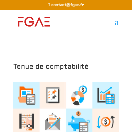
contact@fgae.fr
Tenue de comptabilité