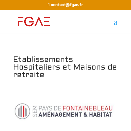
contact@fgae.fr
Etablissements
Hospitaliers et Maisons de
retraite