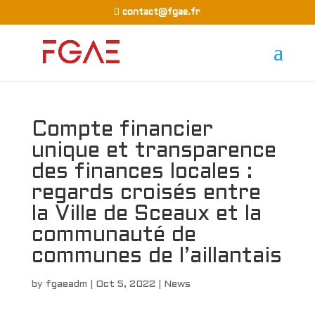
contact@fgae.fr
Compte financier
unique et transparence
des finances locales :
regards croisés entre
la Ville de Sceaux et la
communauté de
communes de l’aillantais
by
fgaeadm
|
Oct 5, 2022
|
News